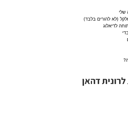
 שלי
ולקל (לא להורים בלבד)
וחה לדיאלוג
די
ה?
כות לרונית דהאן