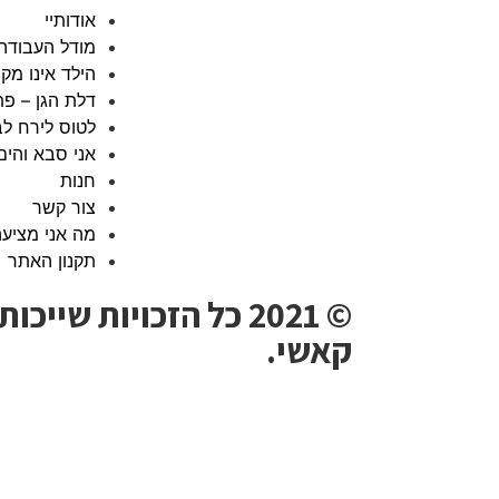
אודותיי
מודל העבודה
הילד אינו מק
דלת הגן – פת
לטוס לירח לב
אני סבא והים
חנות
צור קשר
מה אני מציע
תקנון האתר
© 2021 כל הזכויות שיי
קאשי.