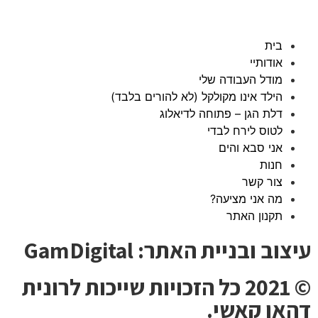
בית
אודותיי
מודל העבודה שלי
הילד אינו מקולקל (לא להורים בלבד)
דלת הגן – פתוחה לדיאלוג
לטוס לירח לבדי
אני סבא והים
חנות
צור קשר
מה אני מציעה?
תקנון האתר
עיצוב ובניית האתר: GamDigital
© 2021 כל הזכויות שייכות לרונית
דהאן קאשי.