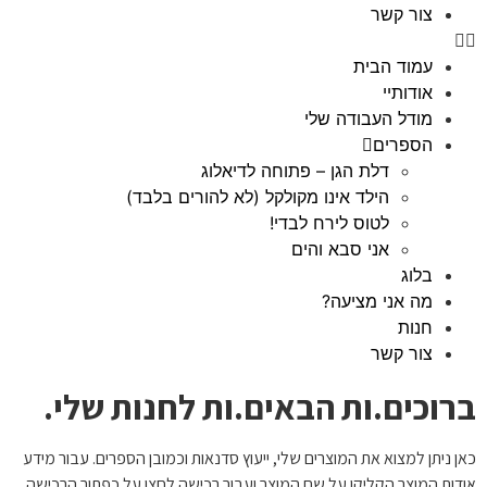
צור קשר
עמוד הבית
אודותיי
מודל העבודה שלי
הספרים
דלת הגן – פתוחה לדיאלוג
הילד אינו מקולקל (לא להורים בלבד)
לטוס לירח לבדי!
אני סבא והים
בלוג
מה אני מציעה?
חנות
צור קשר
ברוכים.ות הבאים.ות לחנות שלי.
כאן ניתן למצוא את המוצרים שלי, ייעוץ סדנאות וכמובן הספרים. עבור מידע
אודות המוצר הקליקו על שם המוצר ועבור רכישה לחצו על כפתור הרכישה