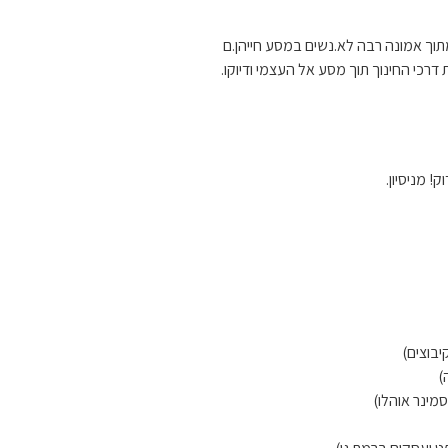
מתוך אמונה רבה לא.נשים במסע חייהן.ם
רכי החינוך תוך מסע אל העצמי ודיוקו.
ק! מניסיון.
יבוצים)
)
מינר אוהלו)