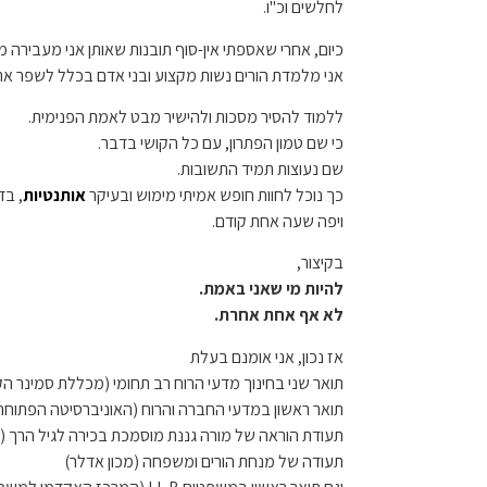
לחלשים וכ"ו.
כיום, אחרי שאספתי אין-סוף תובנות שאותן אני מעבירה 
אני מלמדת הורים נשות מקצוע ובני אדם בכלל לשפר את ד
ללמוד להסיר מסכות ולהישיר מבט לאמת הפנימית.
כי שם טמון הפתרון, עם כל הקושי בדבר.
שם נעוצות תמיד התשובות.
כך נוכל לחוות חופש אמיתי מימוש ובעיקר
אותנטיות
, בדו
ויפה שעה אחת קודם.
בקיצור,
להיות מי שאני באמת.
לא אף אחת אחרת.
אז נכון, אני אומנם בעלת
תואר שני בחינוך מדעי הרוח רב תחומי (מכללת סמינר הק
תואר ראשון במדעי החברה והרוח (האוניברסיטה הפתוחה
תעודת הוראה של מורה גננת מוסמכת בכירה לגיל הרך (ס
תעודה של מנחת הורים ומשפחה (מכון אדלר)