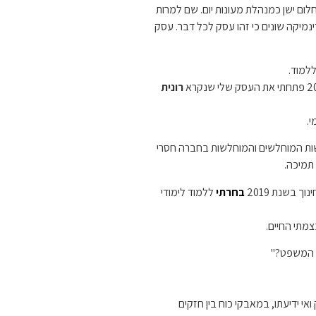
ום ישן כמנהלת מעונות יום. שם למרות
מיקה שונים כי זהו עסק לכל דבר. עסק
למוד.
רונית
.
שות המוחלשים והמוחלשות בחברה חסרי
תמיכה.
 בשנת 2019
בחרתי
ללמוד לימודי
צמתי החיים.
ם המשפט?"
ואי ידיעתו, במאבקי כוח בין חזקים