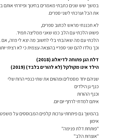
במשך שש שנים כתבתי מאמרים בחינוך ופיזרתי
אותם ב
את הכל וערכתי לשני ספרים.
לא תכננתי מראש לכתוב ספרים,
פשוט הלכתי עם הלב כמו שאני ממליצה תמיד.
הלכתי עם מה שאהבתי בלי לחשוב מה יצא לי מזה, אם 
וכך נולדו להם שני ספריי בהוצאה עצמית כי לא רציתי יות
דלת הגן פתוחה לדיאלוג (2018)
הילד אינו מקולקל (לא להורים בלבד) (2019)
שניהם יחד מסמלים ומהווים את שתי כנפיי הרוח שלי
כנף גן הילדים
וכנף ההורות
איתם למדתי לרחף יום יום.
בהמשך גם פיתחתי ערכות קלפים המבוססים על משפטי 
אימון
"פותחת דלת פנימה"
"אוצרות הלב"