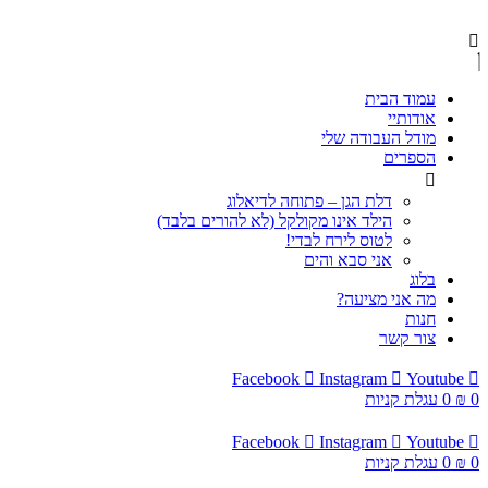
עמוד הבית
אודותיי
מודל העבודה שלי
הספרים
דלת הגן – פתוחה לדיאלוג
הילד אינו מקולקל (לא להורים בלבד)
לטוס לירח לבדי!
אני סבא והים
בלוג
מה אני מציעה?
חנות
צור קשר
Facebook
Instagram
Youtube
0
₪
0
עגלת קניות
Facebook
Instagram
Youtube
0
₪
0
עגלת קניות