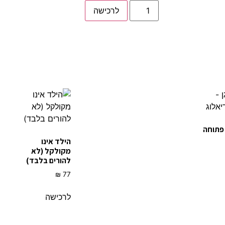
לרכישה
 פתוחה
הילד אינו
מקולקל (לא
להורים בלבד)
₪
77
לרכישה