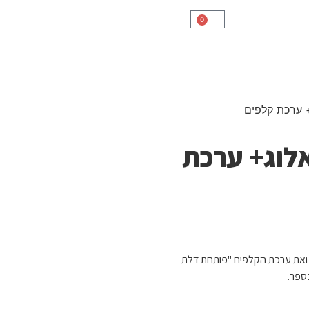
0
 ערכת קלפים
לוג+ ערכת
את ערכת הקלפים "פותחת דלת
ספר.