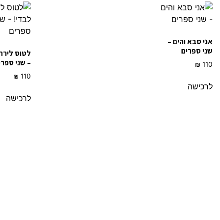
אני סבא והים –
שני ספרים
לטוס לירח
– שני ספרי
₪
110
₪
110
לרכישה
לרכישה