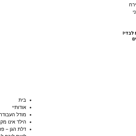
 לבדי!
ם
בית
אודותיי
מודל העבודה
הילד אינו מק
דלת הגן – פת