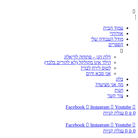
עמוד הבית
אודותיי
מודל העבודה שלי
הספרים
דלת הגן – פתוחה לדיאלוג
הילד אינו מקולקל (לא להורים בלבד)
לטוס לירח לבדי!
אני סבא והים
בלוג
מה אני מציעה?
חנות
צור קשר
Facebook
Instagram
Youtube
0
₪
0
עגלת קניות
Facebook
Instagram
Youtube
0
₪
0
עגלת קניות