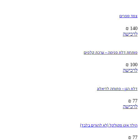
צמד ספרים
₪
140
לרכישה
פותחת דלת פנימה – ערכת קלפים
₪
100
לרכישה
דלת הגן – פתוחה לדיאלוג
₪
77
לרכישה
הילד אינו מקולקל (לא להורים בלבד)
₪
77