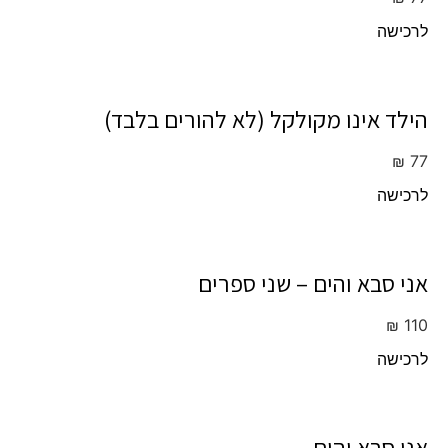
לרכישה
הילד אינו מקולקל (לא להורים בלבד)
₪
77
לרכישה
אני סבא והים – שני ספרים
₪
110
לרכישה
אני סבא והים