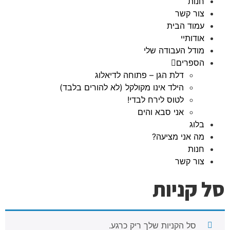
חנות
צור קשר
עמוד הבית
אודותיי
מודל העבודה שלי
הספרים
דלת הגן – פתוחה לדיאלוג
הילד אינו מקולקל (לא להורים בלבד)
לטוס לירח לבדי!
אני סבא והים
בלוג
מה אני מציעה?
חנות
צור קשר
סל קניות
סל הקניות שלך ריק כרגע.