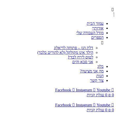
עמוד הבית
אודותיי
מודל העבודה שלי
הספרים
דלת הגן – פתוחה לדיאלוג
הילד אינו מקולקל (לא להורים בלבד)
לטוס לירח לבדי!
אני סבא והים
בלוג
מה אני מציעה?
חנות
צור קשר
Facebook
Instagram
Youtube
0
₪
0
עגלת קניות
Facebook
Instagram
Youtube
0
₪
0
עגלת קניות