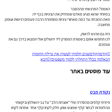
האמת? התרגשתי מההסבר
במיוחד שהוא מגיע מאדם שמחזיק את הציניות בכף ידו.
וזאת ההוכחה עד כמה מאחורי ציניות מסתתרת הרבה פעמים רגישות ועומק
מחשבה.
היה גם מרגש לראות,
לכו תחפשו אותם בשמורת המסרק ליד ירושלים אולי תמצאו בדרך גם את
עצמכם.
קודם
הקודם
שנים חלמתי לעשות את טיילת החומות
הבא
למה בכלל התחלתי ללמוד משפטים?
הבא
עוד פוסטים באתר
נקודת מבט
פיזרתי קלפים מהסדרה שלי "אוצרות הלב" על גבי השולחן וביקשתי
מהלומדות לבחור קלף שפוגש אותן. חלק לקחו קלף אחד אחרות לקחו