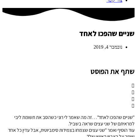
צור קשר
שניים שהפכו לאחד
נובמבר 4, 2019
שתף את הפוסט
"שניים שהפכו לאחד"…זה מה שאמר לי רוני כשהסב את תשומת ליבי
למראיתם של שני עצים שראה בשביל.
עוד הוסיף ואמר "שני עצים שצמחו בצמידות סימביוטית, אבל עדין כל אחד
שומר על הצביון האישי שלו"…