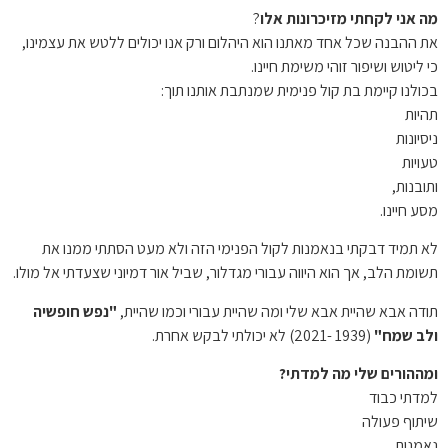
מה אני לקחתי מזיכרונות אלו
?
את ההבנה שכל אחד מאתנו הוא היהלום ורק אנו יכולים ללטש את עצמינו,
כי ליטוש ושיפור זוהי משימת חיינו.
בכולנו קיימת בת קול פנימית שמנתבת אותנו תוך:
תהיות
ניסיונות
טעויות
ותובנות,
מסע חיינו.
לא תמיד דבקתי בנאמנות לקול הפנימי הזה ולא מעט הסתתי ממנו את
תשומת הלב, אך הוא היווה עבורי מגדלור, שביל אור דמיוני שצעדתי אל מולו.
תודה אבא שהיית אבא שלי ומה שהיית עבורי וכמו שהיית,
"נפש חופשיה
ולב שמח"
(1939 -2021) לא יכולתי לבקש אחרת.
ומההורים שלי מה למדתי?
למדתי כבוד
שיתוף פעולה
נאמנות