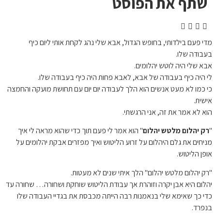
שתף את הפוסט
מדי פעם בילדותי, בחופש הגדול, אבא שלי נהג לקחת אותי ליום כיף
בעבודה שלו.
אבא שלי היה לוטש יהלומים.
לי היה כיף בעבודה של אבא, לאבא פחות היה כיף בעבודה שלו.
כי כמו לא מעט אנשים הוא הלך לעבודה יום יום עם תחושת מועקה והחמצה
אישית.
הוא לא אמר את זה, אני הרגשתי.
"
רק יהלום מלטש יהלום
" הוא אמר לי פעם תוך כדי שהוא מראה לי איך
מניחים את גלם היהלום על זרוע הליטוש ואיך מפזרים אבקת יהלומים על
אופן הליטוש.
"רק יהלום מלטש יהלום" הלך איתי שנים לא מעטות.
יהלום היא אבן יקרה וזוהרת אך עבודת הליטוש שוחקת ושחורה… שחורה עד
כדי כך שאימא שלי בנאמנות רבה הייתה מכבסת את בגדיי העבודה שלו
בנפרד.