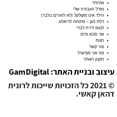
אודותיי
מודל העבודה שלי
הילד אינו מקולקל (לא להורים בלבד)
דלת הגן – פתוחה לדיאלוג
לטוס לירח לבדי
אני סבא והים
חנות
צור קשר
מה אני מציעה?
תקנון האתר
עיצוב ובניית האתר: GamDigital
© 2021 כל הזכויות שייכות לרונית
דהאן קאשי.