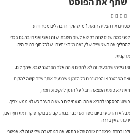
שתף את הפוסט
מכירים את הצלייה הזאת ? מי שהולך הרבה לים מכיר ויודע.
לפני כמה שנים שזה רק יצא לשוק חשבתי שזה גאוני ואני חייבת גם בכדי
להחליף את השמשייה שלי, זאת מ"חצי חינם" שלכל חוף בת ים היה.
אז קניתי.
ואז גיליתי שהבעיה זה לא להקים אותה אלה הפרטנר שבא איתך לים.
ואם הפרטנר או הפרטנרים כל הזמן משכנעים אותך שזה קשה להקים
וזאת לא כזאת המצאה וחבל על הזמן להקים וכדומה,
פשוט הפסקתי להביא אותה והגעתי לים בשעות הערב כשלא ממש צריך.
אבל אז הגיע ערב יום כיפור ואני כבר בנוהג קבוע בבוקר פוקדת את חוף הים,
ידעתי שאין בררה.
ולכן בחרתי פרטנרית טובה שלא תתקע את המחשבה שלי שזה לא אפשרי