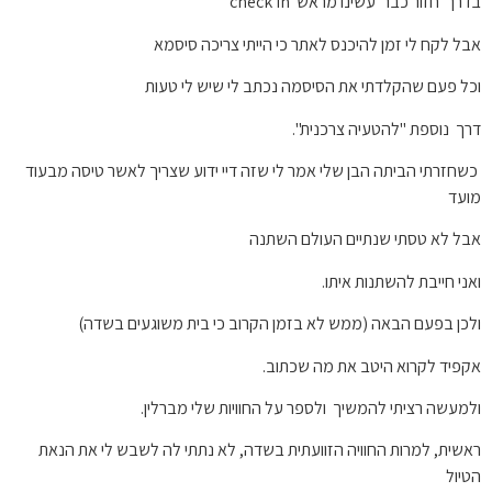
בדרך חזור כבר עשינו מראש check in
אבל לקח לי זמן להיכנס לאתר כי הייתי צריכה סיסמא
וכל פעם שהקלדתי את הסיסמה נכתב לי שיש לי טעות
דרך נוספת "להטעיה צרכנית".
כשחזרתי הביתה הבן שלי אמר לי שזה דיי ידוע שצריך לאשר טיסה מבעוד
מועד
אבל לא טסתי שנתיים העולם השתנה
ואני חייבת להשתנות איתו.
ולכן בפעם הבאה (ממש לא בזמן הקרוב כי בית משוגעים בשדה)
אקפיד לקרוא היטב את מה שכתוב.
ולמעשה רציתי להמשיך ולספר על החוויות שלי מברלין.
ראשית, למרות החוויה הזוועתית בשדה, לא נתתי לה לשבש לי את הנאת
הטיול