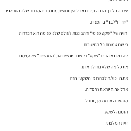
יש בה כל כך הרבה תיירים אבל אין תחושת מחנק כי המרחב שלה הוא אדיר.
"יחד" ו"לבד" בו זמנית.
חוויה של "שקט פנימי" והתבוננות לעולם שלנו פנימה היא הכרחית
כי שם טמונות כל התשובות.
לא כולם אוהבים "שקט" כי שם פוגשים את "הרעשים " של עצמנו.
את כל מה שלא נוח לך איתו.
את.ה יכול.ה לברוח מ"השקט" הזה
אבל את.ה יוצא.ת נפסד.ת.
מפסיד.ה את עצמך, וחבל.
הזמנה לשקט.
זאת המלצתי.