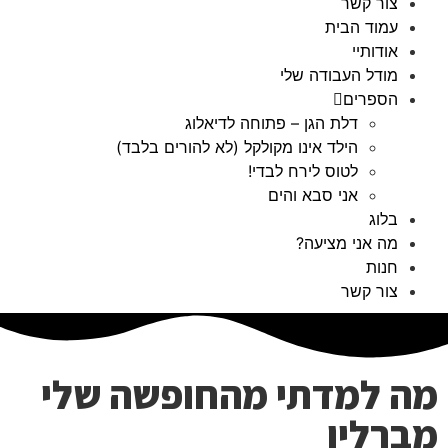
צור קשר
עמוד הבית
אודותיי
מודל העבודה שלי
הספרים
דלת הגן – פתוחה לדיאלוג
הילד אינו מקולקל (לא להורים בלבד)
לטוס לירח לבדי!
אני סבא והים
בלוג
מה אני מציעה?
חנות
צור קשר
מה למדתי מהחופשה שלי
מברלין