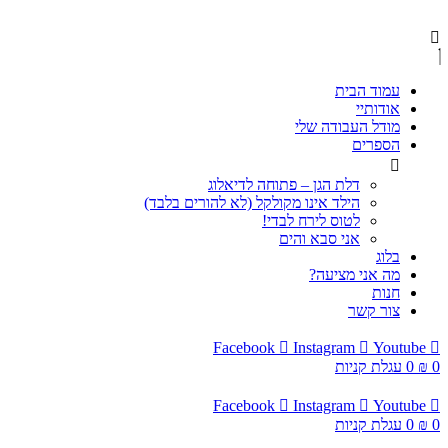
עמוד הבית
אודותיי
מודל העבודה שלי
הספרים
דלת הגן – פתוחה לדיאלוג
הילד אינו מקולקל (לא להורים בלבד)
לטוס לירח לבדי!
אני סבא והים
בלוג
מה אני מציעה?
חנות
צור קשר
Facebook
Instagram
Youtube
0
₪
0
עגלת קניות
Facebook
Instagram
Youtube
0
₪
0
עגלת קניות