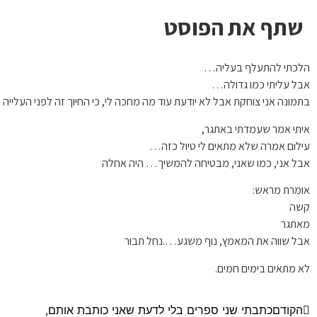
שתף את הפוסט
הלכתי להתעלף בעליה…
אבל עליתי כמו גדולה…
בתמונה אני צוחקת אבל לא יודעת עוד מה מחכה לי, כי החיוך זה לפני העלייה ה
איתי אמר שעמדתי באתגר,
עילום אמרה שלא מתאים לי טיול כזה…
אבל אני, כמו שאני, מבטיחה להמשיך… היה אחלה
אומרת מראש:
קשה
מאתגר
אבל שווה את המאמץ, נוף משגע….נחל תבור
לא מתאים בימים חמים.
הקודם
כתבתי שני ספרים בלי לדעת שאני כותבת אותם,