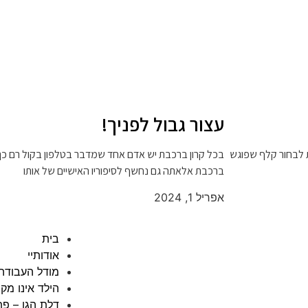
עצור גבול לפניך!
ת לבחור קלף שפוגש
בכל קרון ברכבת יש אדם אחד שמדבר בטלפון בקול רם כך
ברכבת אלאתה גם נחשף לסיפוריו האישיים של אותו
אפריל 1, 2024
בית
אודותיי
מודל העבודה
הילד אינו מק
דלת הגן – פת