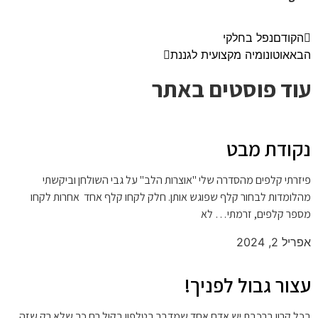
הקודם
נפל בחלקי
הבא
אוטונומיה מקצועית לגננת
עוד פוסטים באתר
נקודת מבט
פיזרתי קלפים מהסדרה שלי "אוצרות הלב" על גבי השולחן וביקשתי
מהלומדות לבחור קלף שפוגש אותן. חלק לקחו קלף אחד אחרות לקחו
מספר קלפים, זרמתי… לא
אפריל 2, 2024
עצור גבול לפניך!
בכל קרון ברכבת יש אדם אחד שמדבר בטלפון בקול רם כך שלא רק שזה