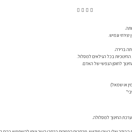
תה.
צירתי וגמיש.
תה ברירה.
החינוכיות בכל הגילאים למסלול.
חינוך לחוסן הנפשי של האדם.
ן או שמאל)
בי"
רכת החינוך למסלולה.
בוקר שלי בעירי מודיעין. מרחבים הפזורים ברחבי העיר וניתן להשתמש בהם ב