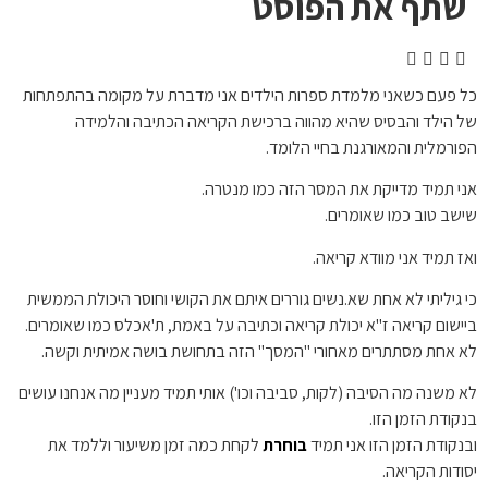
שתף את הפוסט
כל פעם כשאני מלמדת ספרות הילדים אני מדברת על מקומה בהתפתחות
של הילד והבסיס שהיא מהווה ברכישת הקריאה הכתיבה והלמידה
הפורמלית והמאורגנת בחיי הלומד.
אני תמיד מדייקת את המסר הזה כמו מנטרה.
שישב טוב כמו שאומרים.
ואז תמיד אני מוודא קריאה.
כי גיליתי לא אחת שא.נשים גוררים איתם את הקושי וחוסר היכולת הממשית
ביישום קריאה ז"א יכולת קריאה וכתיבה על באמת, ת'אכלס כמו שאומרים.
לא אחת מסתתרים מאחורי "המסך" הזה בתחושת בושה אמיתית וקשה.
לא משנה מה הסיבה (לקות, סביבה וכו') אותי תמיד מעניין מה אנחנו עושים
בנקודת הזמן הזו.
ובנקודת הזמן הזו אני תמיד
בוחרת
לקחת כמה זמן משיעור וללמד את
יסודות הקריאה.