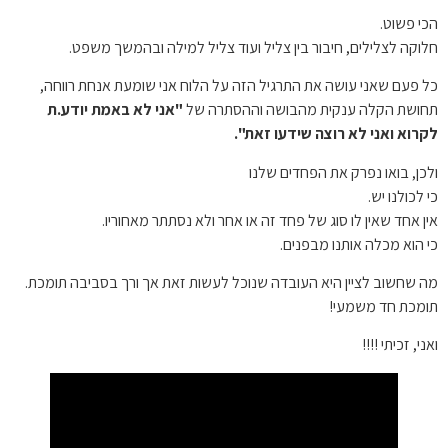
הכי פשוט.
חלוקה לצלילים, חיבור בין צליל ועוד צליל למילה ובהמשך משפט.
כל פעם שאני עושה את התרגיל הזה על הלוח אני שומעת אנחת רווחה,
תחושת הקלה ענקית מהבושה וההסתרה של
"אני לא באמת יודע.ת
לקרוא ואני לא רוצה שידעו זאת".
ולכן, בואו נפרק את הפחדים שלנו
כי לכולנו יש.
אין אחד שאין לו סוג של פחד זה או אחר ולא נסתתר מאחוריו.
כי הוא מכלה אותנו מבפנים.
מה שחשוב לציין היא העובדה שנוכל לעשות זאת אך ורך בסביבה תומכת.
תומכת חד משמעי!
ואני, זכיתי !!!!