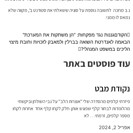
נ.ב מחכה לתשובה נוספת על סוגיה ששאלתי את סטודנט ב', מקווה שלא
נמאס לו ממני.
הקודם
גננות נגד מפקחות: "הן משתקות את המערכת"
הבא
מה לאנדרטת השואה בברלין ולמאבק לזכויות וחובת מיצוי
הליכים במשפט המנהלי?
עוד פוסטים באתר
נקודת מבט
פיזרתי קלפים מהסדרה שלי "אוצרות הלב" על גבי השולחן וביקשתי
מהלומדות לבחור קלף שפוגש אותן. חלק לקחו קלף אחד אחרות לקחו
מספר קלפים, זרמתי… לא
אפריל 2, 2024