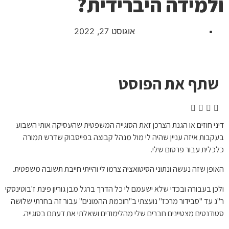
ולמידה היברידית?
אוגוסט 27, 2022
שתף את הפוסט
דיני חוזים או הגנת הצרכן זאת הסוגייה המשפטית שהעסיקה אותי השבוע
בעקבות איזה עניין שהיה לי מול מנהל קבוצה בפייסבוק שדרש תמורה
כלכלית עבור פרסום שלי.
האופן שזה נעשה ונתוני הסיטואציה צרמו לי והייתי חייבת תשובה משפטית.
ולכן בעבורה ובכדי שלא ישעמם לי כל הדרך ברגל מבן גוריון פינת ז'בוטינסקי
ר"ג עד "סבידור מרכז" נועצתי ב"חוכמת ההמונים" עבור זה בחרתי שלושה
סטודנטים מצטיינים חברים שלי מהלימודים ושאלתי את דעתם בסוגייה.