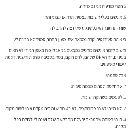
5 חסרי מודעות אני גם מזהה.
6. א.נשים בעלי חשיבות עצמית יתרה אני גם מזהה.
שורה תחתונה האינסטינקט שלי רצה להגיב לה
כי אותה סטודנטית יקרה נמצאה איתי מעיין תחרות סמויה לא ברורה לי.
וחשוב לזכור א.נשים כוחניים נמצאים במאבקי כוח באופן תמידי לא רואים
בעיניים, זה הDNA שלהם, לחם חוקם, בטח בסביבה כוחנית והשגית דוגמת
לימודי משפטים.
אבל סתמתי.
ז"א החלטתי לסתום מכמה סיבות:
1. לפעמים בשתיקה יש כוח.
2. לא רציתי לעורר פרובוקציה, לא בטוחה שזה היה מקדם אותי לשום מקום.
3. הייתי בטוחה שהמרצה יתעלם מהבקשה שלה ויענה לי ולכולם בכל
מקרה.