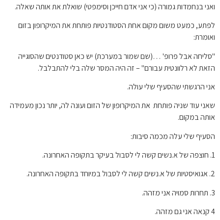
ואני בנחמדות גמורה (כי אני אדם חייכן וסימפטי) שואלת את אותה שאלה.
לפתע, כמעט משום מקום אחת הסטודנטיות פותחת את המיקרופון בזום
ואומרת:
"סליחה אבל פרופ' …(שם שמור במערכת) יש כאן סטודנטים שהסוגייה
הזאת לא רלוונטית עבורם" – זה היה המסר שלה בלי להתבלבל.
אני הרגשתי שהסעיף שלי עולה.
שאני עוד שניה פותחת את המיקרופון של הזום ועונה לה, יותר נכון מעמידה
אותה במקום.
הסעיף שלי עלה מכמה סיבות:
1. חוצפה של א.נשים קשה לי לסבול בעיקר בתקופה האחרונה.
2. אגואיסטיות של א.נשים קשה לי לסבול במיוחד בתקופה האחרונה.
3. תחרות סמויה אני מזהה.
4 קנאה אני גם מזהה.