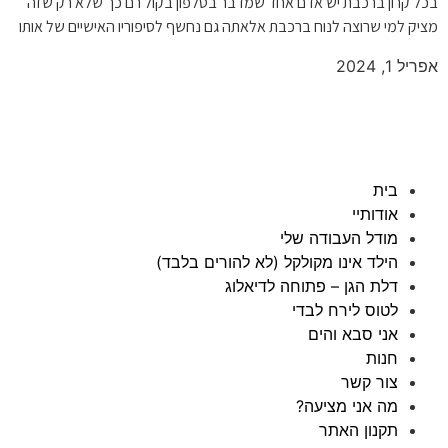
בכל קרון ברכבת יש אדם אחד שמדבר בטלפון בקול רם כך שלא רק שזה
מציק למי שרוצה לנוח ברכבת אלאתה גם נחשף לסיפוריו האישיים של אותו
אפריל 1, 2024
בית
אודותיי
מודל העבודה שלי
הילד אינו מקולקל (לא להורים בלבד)
דלת הגן – פתוחה לדיאלוג
לטוס לירח לבדי
אני סבא והים
חנות
צור קשר
מה אני מציעה?
תקנון האתר