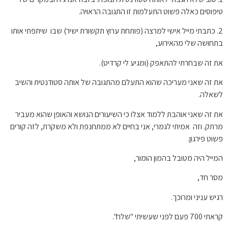
טיפוסים כאלה פשוט התעלמות זו התגובה הראויה.
2. כתבתי מייל אישי למרצה (פותחת ערוץ תקשורת ישיר) שבו שיתפתי אותו
בתחושה שלי מהאירוע,
את זה שבחרתי להתאפק (ומגיע לי קרדיט).
את זה שאני מעריכה שהוא התעלם מהתגובה של אותה סטודנטית והשיב
לשאלה.
את זה שאני אוהבת ללמוד אצלו כי השיעורים הנושא והאופן שהוא מעביר
מרתק. וזה אמיתי לגמרי, אני בחיים לא ממתחנפת ולא משקרת, לזה קורים
פשוט פירגון.
המייל היה מטובל בהמון הומור,
מסר חד,
רגיש עניני ומרוכך.
קראתי 700 פעם לפני שעשיתי "שלח".